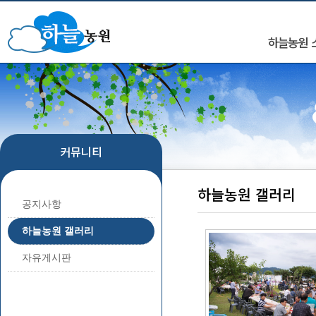
하늘농원 
커뮤니티
하늘농원 갤러리
공지사항
하늘농원 갤러리
자유게시판