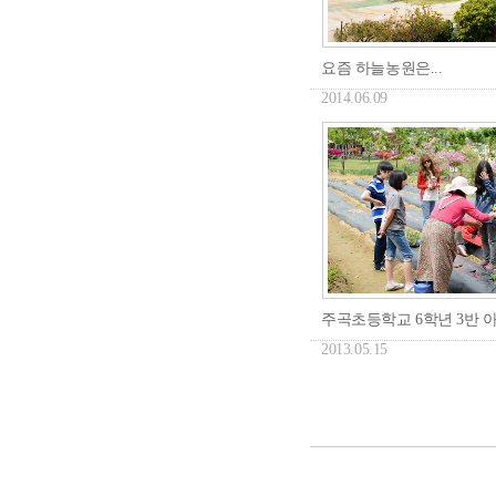
요즘 하늘농원은...
2014.06.09
주곡초등학교 6학년 3반 아
2013.05.15