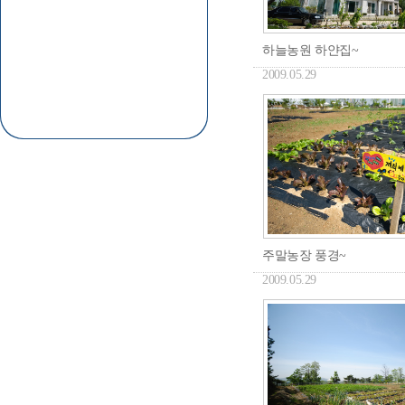
하늘농원 하얀집~
2009.05.29
주말농장 풍경~
2009.05.29