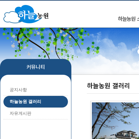
하늘농원 
커뮤니티
하늘농원 갤러리
공지사항
하늘농원 갤러리
자유게시판