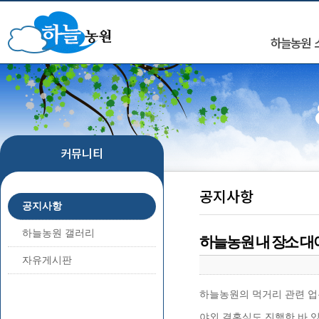
하늘농원 
커뮤니티
공지사항
공지사항
하늘농원 갤러리
하늘농원 내 장소 대
자유게시판
하늘농원의 먹거리 관련 업
야외 결혼식도 진행한 바 있