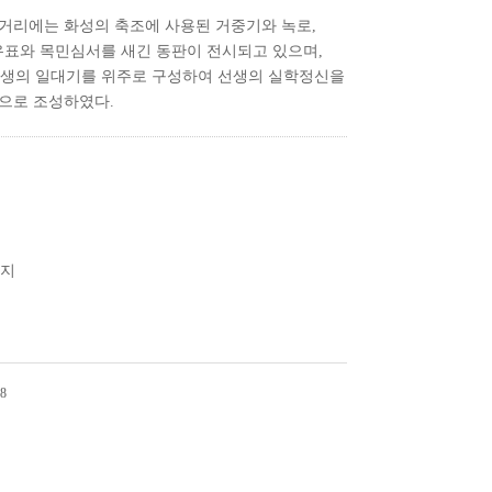
 거리에는 화성의 축조에 사용된 거중기와 녹로,
표와 목민심서를 새긴 동판이 전시되고 있으며,
생의 일대기를 위주로 구성하여 선생의 실학정신을
장으로 조성하였다.
적지
8