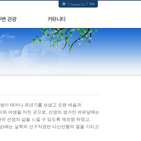
Contact Us
주변 관광
커뮤니티
생이 태어나 유년기를 보냈고 오랜 벼슬과
아와 여생을 마친 곳으로, 선생의 생가인 여유당에는
여 선생의 삶을 느낄 수 있도록 재조명 하였고,
당)에는 실학의 선구자였던 다산선행의 얼을 기리고