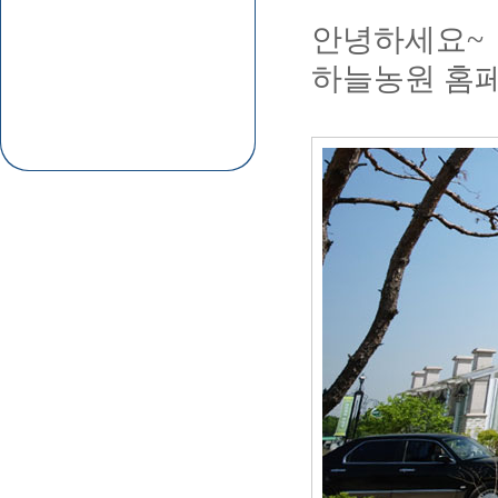
안녕하세요~
하늘농원 홈페