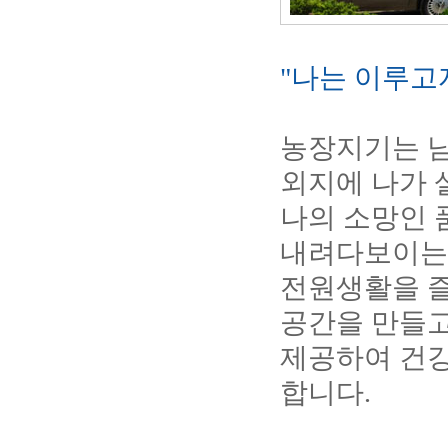
"나는 이루고자
농장지기는 남
외지에 나가 
나의 소망인 
내려다보이는 
전원생활을 
공간을 만들고
제공하여 건강
합니다.