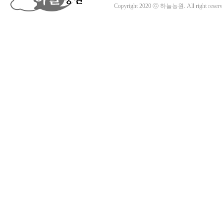
Copyright 2020 ⓒ 하늘농원. All right reserv