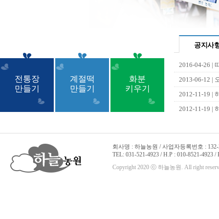
공지사
2016-04-26
|
전통장
계절떡
화분
2013-06-12
|
만들기
만들기
키우기
2012-11-19
|
2012-11-19
|
회사명 : 하늘농원 / 사업자등록번호 : 132-22
TEL: 031-521-4923 / H.P : 010-8521-4923 /
Copyright 2020 ⓒ 하늘농원. All right reserv