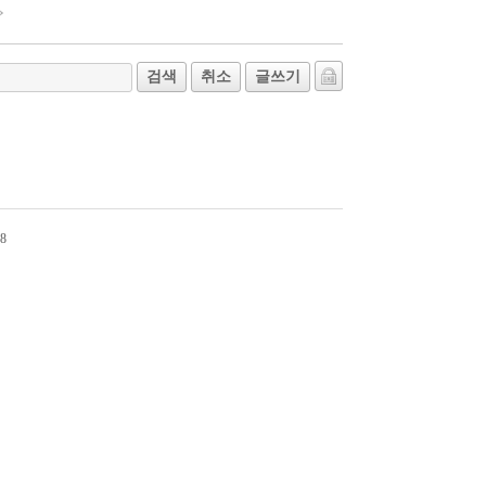
검색
취소
글쓰기
8