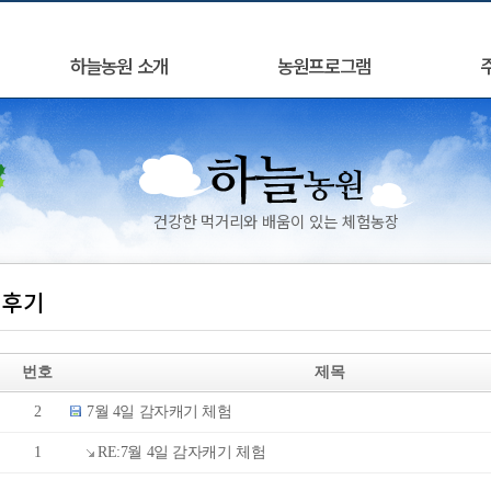
하늘농원 소개
농원프로그램
건강한 먹거리와 배움이 있는 체험농장
험후기
번호
제목
2
7월 4일 감자캐기 체험
1
RE:7월 4일 감자캐기 체험