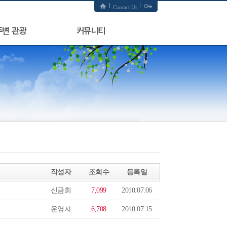
Contact Us
주변 관광
커뮤니티
작성자
조회수
등록일
신금희
7,099
2010.07.06
운영자
6,708
2010.07.15