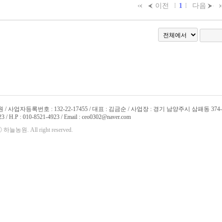
이전
Ι
1
Ι
다음
/ 사업자등록번호 : 132-22-17455 / 대표 : 김금순 / 사업장 : 경기 남양주시 삼패동 374-
3 / H.P : 010-8521-4923 / Email : ceo0302@naver.com
ⓒ 하늘농원. All right reserved.